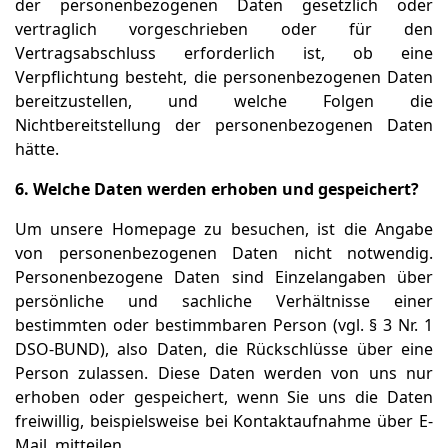
der personenbezogenen Daten gesetzlich oder
vertraglich vorgeschrieben oder für den
Vertragsabschluss erforderlich ist, ob eine
Verpflichtung besteht, die personenbezogenen Daten
bereitzustellen, und welche Folgen die
Nichtbereitstellung der personenbezogenen Daten
hätte.
6. Welche Daten werden erhoben und gespeichert?
Um unsere Homepage zu besuchen, ist die Angabe
von personenbezogenen Daten nicht notwendig.
Personenbezogene Daten sind Einzelangaben über
persönliche und sachliche Verhältnisse einer
bestimmten oder bestimmbaren Person (vgl. § 3 Nr. 1
DSO-BUND), also Daten, die Rückschlüsse über eine
Person zulassen. Diese Daten werden von uns nur
erhoben oder gespeichert, wenn Sie uns die Daten
freiwillig, beispielsweise bei Kontaktaufnahme über E-
Mail, mitteilen.