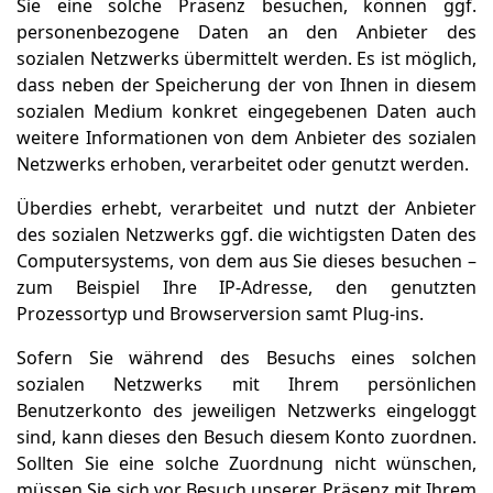
Sie eine solche Präsenz besuchen, können ggf.
personenbezogene Daten an den Anbieter des
sozialen Netzwerks übermittelt werden. Es ist möglich,
dass neben der Speicherung der von Ihnen in diesem
sozialen Medium konkret eingegebenen Daten auch
weitere Informationen von dem Anbieter des sozialen
Netzwerks erhoben, verarbeitet oder genutzt werden.
Überdies erhebt, verarbeitet und nutzt der Anbieter
des sozialen Netzwerks ggf. die wichtigsten Daten des
Computersystems, von dem aus Sie dieses besuchen –
zum Beispiel Ihre IP-Adresse, den genutzten
Prozessortyp und Browserversion samt Plug-ins.
Sofern Sie während des Besuchs eines solchen
sozialen Netzwerks mit Ihrem persönlichen
Benutzerkonto des jeweiligen Netzwerks eingeloggt
sind, kann dieses den Besuch diesem Konto zuordnen.
Sollten Sie eine solche Zuordnung nicht wünschen,
müssen Sie sich vor Besuch unserer Präsenz mit Ihrem