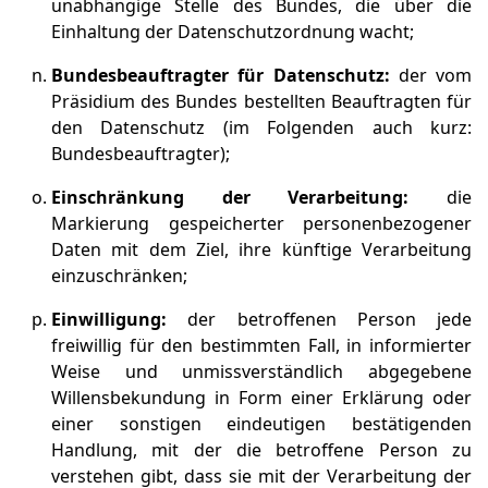
unabhängige Stelle des Bundes, die über die
Einhaltung der Datenschutzordnung wacht;
Bundesbeauftragter für Datenschutz:
der vom
Präsidium des Bundes bestellten Beauftragten für
den Datenschutz (im Folgenden auch kurz:
Bundesbeauftragter);
Einschränkung der Verarbeitung:
die
Markierung gespeicherter personenbezogener
Daten mit dem Ziel, ihre künftige Verarbeitung
einzuschränken;
Einwilligung:
der betroffenen Person jede
freiwillig für den bestimmten Fall, in informierter
Weise und unmissverständlich abgegebene
Willensbekundung in Form einer Erklärung oder
einer sonstigen eindeutigen bestätigenden
Handlung, mit der die betroffene Person zu
verstehen gibt, dass sie mit der Verarbeitung der